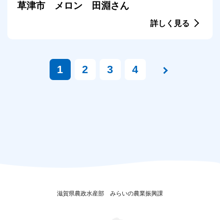
草津市 メロン 田淵さん
詳しく見る
1
2
3
4
滋賀県農政水産部
みらいの農業振興課