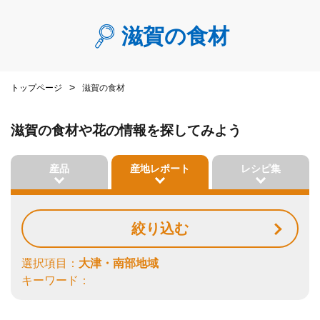
滋賀の食材
トップページ
滋賀の食材
滋賀の食材や花の情報を探してみよう
産品
産地レポート
レシピ集
絞り込む
選択項目：
大津・南部地域
キーワード：