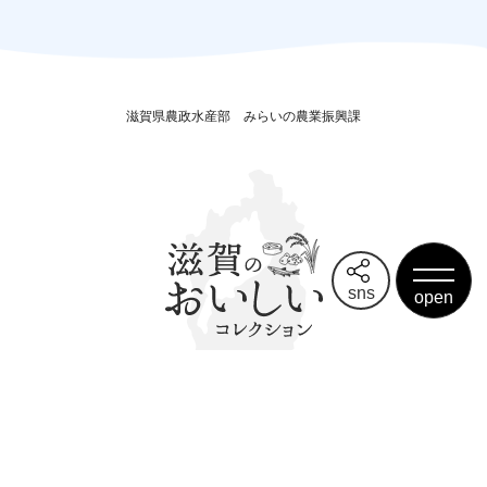
滋賀県農政水産部
みらいの農業振興課
sns
サイトマップ
リンク集