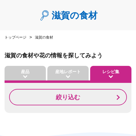
滋賀の食材
トップページ
滋賀の食材
滋賀の食材や花の情報を探してみよう
産品
産地レポート
レシピ集
絞り込む