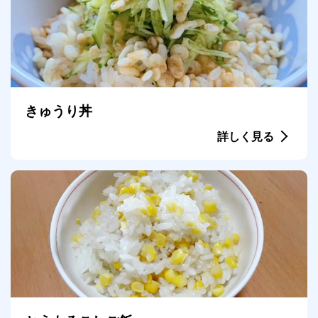
きゅうり丼
詳しく見る