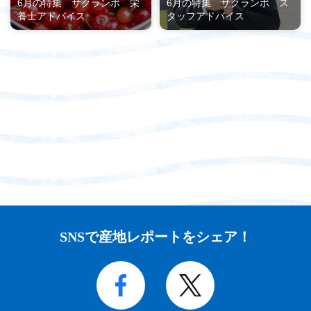
6月の特集 サクランボ 栄
6月の特集 サクランボ ス
養士アドバイス
タッフアドバイス
SNSで産地レポートをシェア！