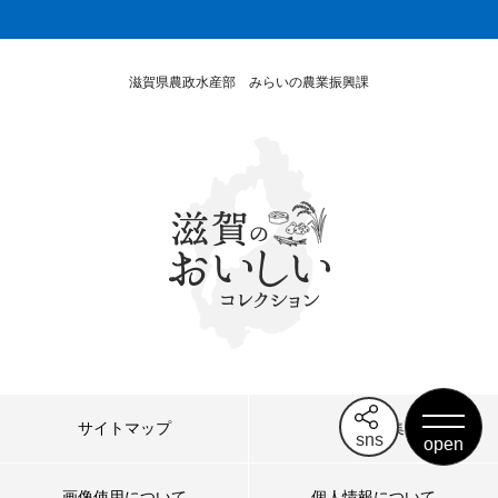
滋賀県農政水産部
みらいの農業振興課
サイトマップ
リンク集
sns
画像使用について
個人情報について