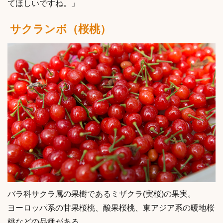
てほしいですね。」
サクランボ（桜桃）
バラ科サクラ属の果樹であるミザクラ(実桜)の果実。
ヨーロッパ系の甘果桜桃、酸果桜桃、東アジア系の暖地桜
桃などの品種がある。