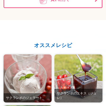
オススメレシピ
サクランボのエキス（ジュ
サクランボのジェラート
レ）