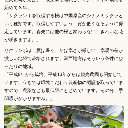
始めて８年。
「サクランボを収穫する桜は中国原産のシナノミザクラと
いう種類です。収穫しやすいよう、背が低くなるように剪
定しています。春先には他の桜と変わらない、きれいな花
が咲きますよ。」
サクランボは、夏は暑く、冬は寒さが厳しい、寒暖の差が
激しい地域で栽培されます。湖西地方はそういう条件にぴ
ったりの地域。
「平成9年から栽培、平成13年からは観光農園も開始して
います。うちでは環境こだわり農産物の認証を取っていま
すので、農薬なども最低限にとどめています。その分、手
間暇がかかりますね。」