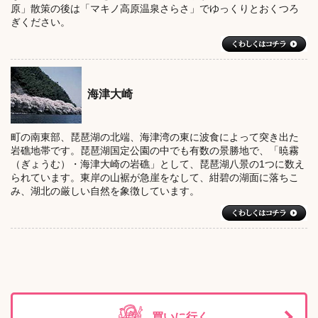
原」散策の後は「マキノ高原温泉さらさ」でゆっくりとおくつろ
ぎください。
海津大崎
町の南東部、琵琶湖の北端、海津湾の東に波食によって突き出た
岩礁地帯です。琵琶湖国定公園の中でも有数の景勝地で、「暁霧
（ぎょうむ）・海津大崎の岩礁」として、琵琶湖八景の1つに数え
られています。東岸の山裾が急崖をなして、紺碧の湖面に落ちこ
み、湖北の厳しい自然を象徴しています。
買いに行く