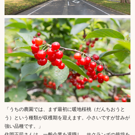
「うちの農園では、まず最初に暖地桜桃（だんちおうと
う）という種類が収穫期を迎えます。小さいですが甘みが
強い品種です。」
住岡正司さんは、一般企業を退職し、サクランボの栽培を