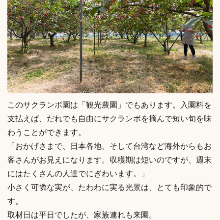
このサクランボ園は「観光農園」でもあります。入園料を
支払えば、だれでも自由にサクランボを摘んで短い旬を味
わうことができます。
「おかげさまで、日本各地、そして台湾など海外からもお
客さんがお見えになります。収穫期は短いのですが、週末
にはたくさんの人達でにぎわいます。」
小さく可憐な実が、たわわに実る光景は、とても印象的で
す。
取材日は平日でしたが、家族連れも来園。