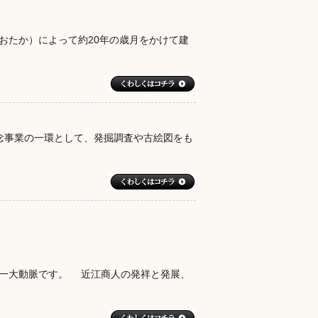
おたか）によって約20年の歳月をかけて建
記念事業の一環として、発掘調査や古絵図をも
の一大動脈です。 近江商人の発祥と発展、