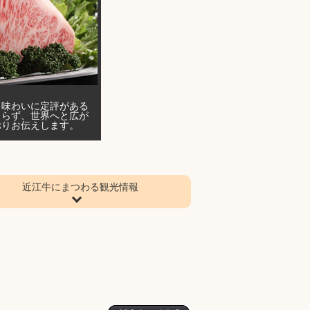
、味わいに定評がある
まらず、世界へと広が
ぷりお伝えします。
近江牛にまつわる観光情報