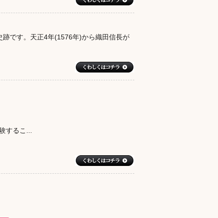
跡です。天正4年(1576年)から織田信長が
るこ...