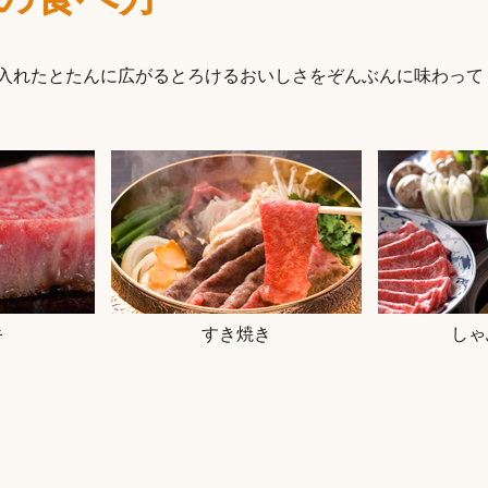
入れたとたんに広がるとろけるおいしさをぞんぶんに味わって
キ
すき焼き
しゃ