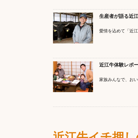
生産者が語る近
愛情を込めて「近江
近江牛体験レポ
家族みんなで、おい
近江牛イチ押し