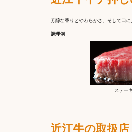
芳醇な香りとやわらかさ、そして口に
調理例
ステー
近江牛の取扱店