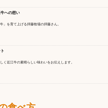
江牛への想い
牛」を育て上げる拝藤牧場の拝藤さん。
ート
しく近江牛の素晴らしい味わいをお伝えします。
の食べ方