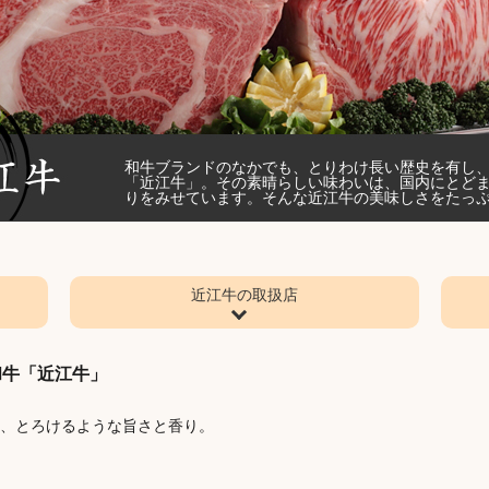
和牛ブランドのなかでも、とりわけ長い歴史を有し
「近江牛」。その素晴らしい味わいは、国内にとど
りをみせています。そんな近江牛の美味しさをたっ
近江牛の取扱店
和牛「近江牛」
、とろけるような旨さと香り。